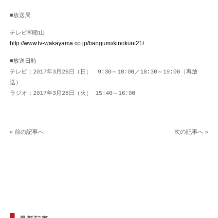
■放送局
テレビ和歌山
http://www.tv-wakayama.co.jp/bangumi/kinokuni21/
■放送日時
テレビ：2017年3月26日（日） 9:30～10:00／18:30～19:00（再放
送）
ラジオ：2017年3月28日（火） 15:40～16:00
« 前の記事へ
次の記事へ »