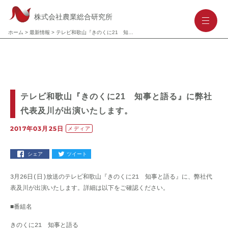
株式会社農業総合研究所
-
-
-
ホーム
>
最新情報
>
テレビ和歌山『きのくに21 知事と語る』に弊社代表及川が出演いたします。
テレビ和歌山『きのくに21 知事と語る』に弊社
代表及川が出演いたします。
2017年03月25日
メディア
シェア
ツイート
3月26日(日)放送のテレビ和歌山『きのくに21 知事と語る』に、弊社代
表及川が出演いたします。詳細は以下をご確認ください。
■番組名
きのくに21 知事と語る