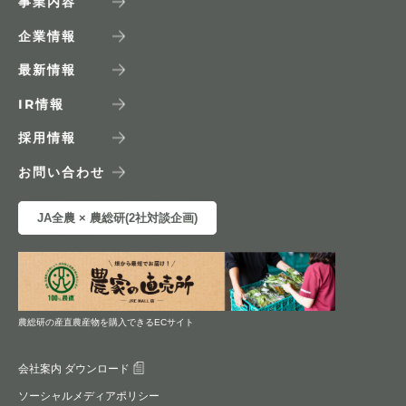
事業内容
企業情報
最新情報
IR
情報
採用情報
お問い合わせ
JA全農 × 農総研(2社対談企画)
農総研の産直農産物を購入できるECサイト
会社案内 ダウンロード
ソーシャルメディアポリシー