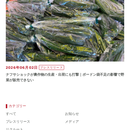
2026年06月02日
プレスリリース
ナフサショックが農作物の⽣産・出荷にも打撃｜ボードン袋不⾜の影響で野
菜が販売できない
カテゴリー
すべて
お知らせ
プレスリリース
メディア
リクルート