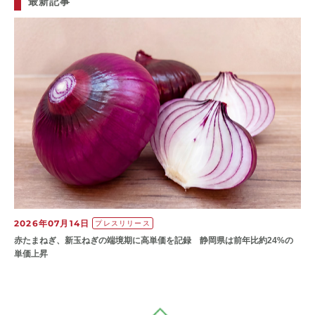
最新記事
2026年07月14日
プレスリリース
赤たまねぎ、新玉ねぎの端境期に高単価を記録 静岡県は前年比約24%の
単価上昇