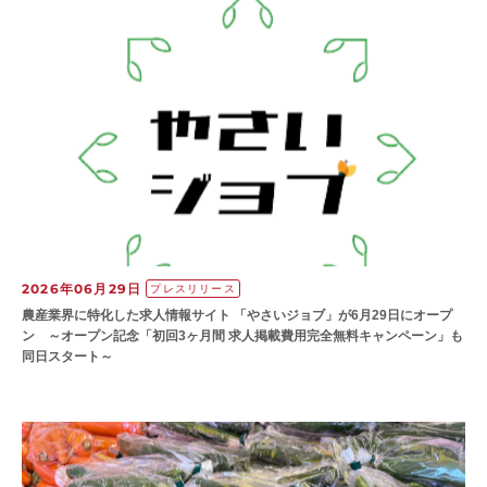
2026年06月29日
プレスリリース
農産業界に特化した求人情報サイト 「やさいジョブ」が6月29日にオープ
ン ～オープン記念「初回3ヶ月間 求人掲載費用完全無料キャンペーン」も
同日スタート～