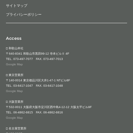
サイトマップ
プライバシーポリシー
Access
□ 和歌山本社
〒640-8341 和歌山市黒田99-12 寺本ビルⅡ 4F
TEL.
073-497-7077
FAX. 073-497-7013
Google Map
□ 東京営業所
〒140-0014 東京都品川区大井1-47-1 NTビル8F
TEL.
03-6417-1047
FAX. 03-6417-1048
Google Map
□ 大阪営業所
〒532-0011 大阪府大阪市淀川区西中島4-12-12 大阪太平ビル9F
TEL.
06-4862-6815
FAX. 06-4862-6816
Google Map
□ 名古屋営業所