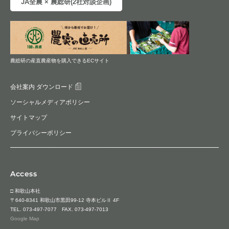
JA全農 × 農総研(2社対談企画)
農総研の産直農産物を購入できるECサイト
会社案内 ダウンロード
ソーシャルメディアポリシー
サイトマップ
プライバシーポリシー
Access
□ 和歌山本社
〒640-8341 和歌山市黒田99-12 寺本ビルⅡ 4F
TEL.
073-497-7077
FAX. 073-497-7013
Google Map