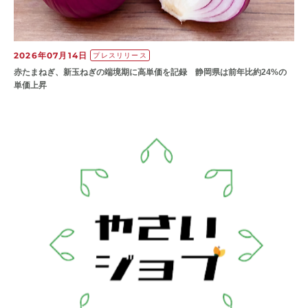
2026年07月14日
プレスリリース
赤たまねぎ、新玉ねぎの端境期に高単価を記録 静岡県は前年比約24%の
単価上昇