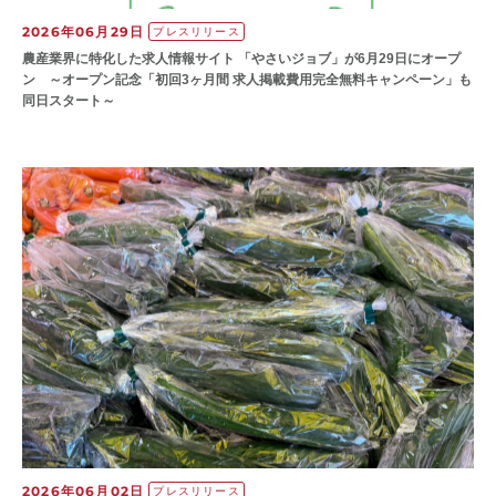
2026年06月29日
プレスリリース
農産業界に特化した求人情報サイト 「やさいジョブ」が6月29日にオープ
ン ～オープン記念「初回3ヶ月間 求人掲載費用完全無料キャンペーン」も
同日スタート～
2026年06月02日
プレスリリース