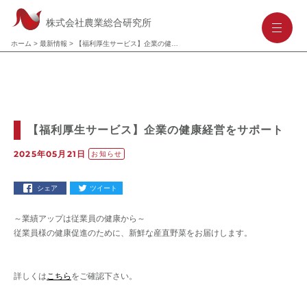
株式会社農業総合研究所
-
-
-
ホーム
>
最新情報
>
【福利厚生サービス】企業の健康経営をサポート
【福利厚生サービス】企業の健康経営をサポート
2025年05月21日
お知らせ
シェア
ツイート
～業績アップは従業員の健康から～
従業員様の健康促進のために、新鮮な産直野菜をお届けします。
詳しくは
こちら
をご確認下さい。