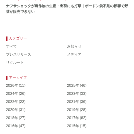
ナフサショックが農作物の⽣産・出荷にも打撃｜ボードン袋不⾜の影響で野
菜が販売できない
カテゴリー
すべて
お知らせ
プレスリリース
メディア
リクルート
アーカイブ
2026年
(11)
2025年
(46)
2024年
(26)
2023年
(33)
2022年
(22)
2021年
(36)
2020年
(31)
2019年
(28)
2018年
(27)
2017年
(82)
2016年
(47)
2015年
(15)