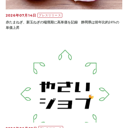
2026年07月14日
プレスリリース
赤たまねぎ、新玉ねぎの端境期に高単価を記録 静岡県は前年比約24%の
単価上昇