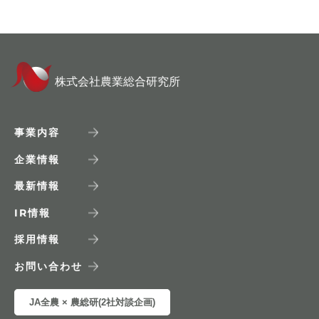
株式会社農業総合研究所
事業内容
企業情報
最新情報
IR
情報
採用情報
お問い合わせ
JA全農 × 農総研(2社対談企画)