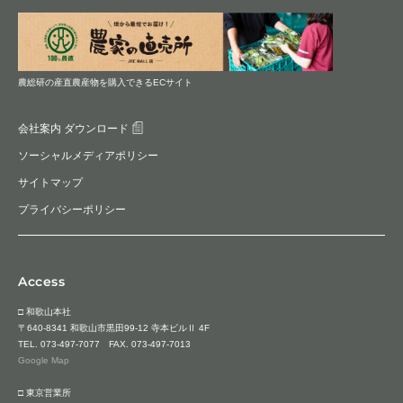
農総研の産直農産物を購入できるECサイト
会社案内 ダウンロード
ソーシャルメディアポリシー
サイトマップ
プライバシーポリシー
Access
□ 和歌山本社
〒640-8341 和歌山市黒田99-12 寺本ビルⅡ 4F
TEL.
073-497-7077
FAX. 073-497-7013
Google Map
□ 東京営業所