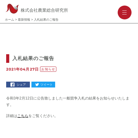
株式会社農業総合研究所
-
-
-
ホーム
>
最新情報
>
入札結果のご報告
入札結果のご報告
2021年04月27日
お知らせ
シェア
ツイート
令和3年2月12日に公告致しました一般競争入札の結果をお知らせいたしま
す。
詳細は
こちら
をご覧ください。