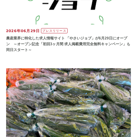
2026年06月29日
プレスリリース
農産業界に特化した求人情報サイト 「やさいジョブ」が6月29日にオープ
ン ～オープン記念「初回3ヶ月間 求人掲載費用完全無料キャンペーン」も
同日スタート～