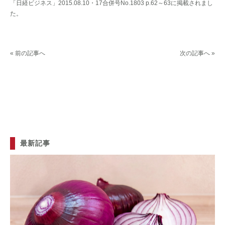
「日経ビジネス」2015.08.10・17合併号No.1803 p.62～63に掲載されまし
た。
« 前の記事へ
次の記事へ »
最新記事