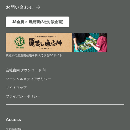
お問い合わせ
JA全農 × 農総研(2社対談企画)
農総研の産直農産物を購入できるECサイト
会社案内 ダウンロード
ソーシャルメディアポリシー
サイトマップ
プライバシーポリシー
Access
□ 和歌山本社