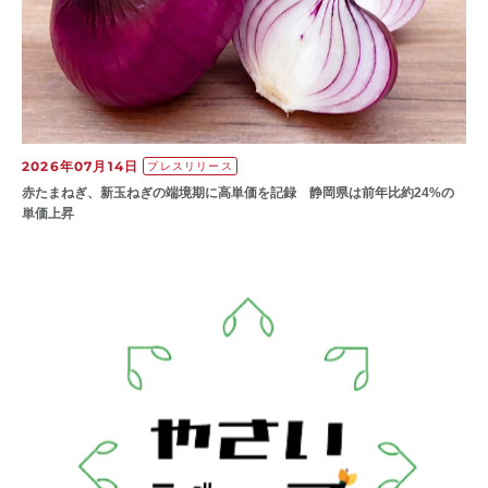
2026年07月14日
プレスリリース
赤たまねぎ、新玉ねぎの端境期に高単価を記録 静岡県は前年比約24%の
単価上昇