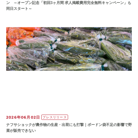
ン ～オープン記念「初回3ヶ月間 求人掲載費用完全無料キャンペーン」も
同日スタート～
2026年06月02日
プレスリリース
ナフサショックが農作物の⽣産・出荷にも打撃｜ボードン袋不⾜の影響で野
菜が販売できない