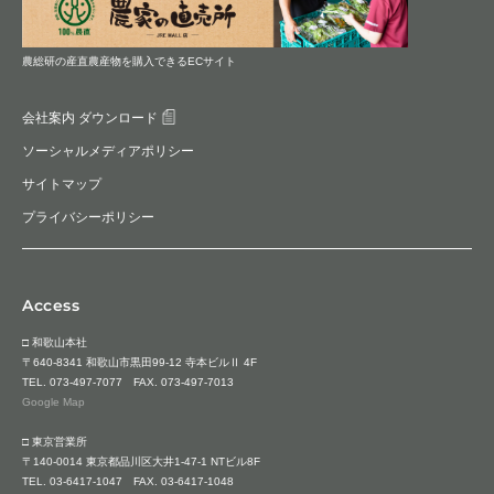
農総研の産直農産物を購入できるECサイト
会社案内 ダウンロード
ソーシャルメディアポリシー
サイトマップ
プライバシーポリシー
Access
□ 和歌山本社
〒640-8341 和歌山市黒田99-12 寺本ビルⅡ 4F
TEL.
073-497-7077
FAX. 073-497-7013
Google Map
□ 東京営業所
〒140-0014 東京都品川区大井1-47-1 NTビル8F
TEL.
03-6417-1047
FAX. 03-6417-1048