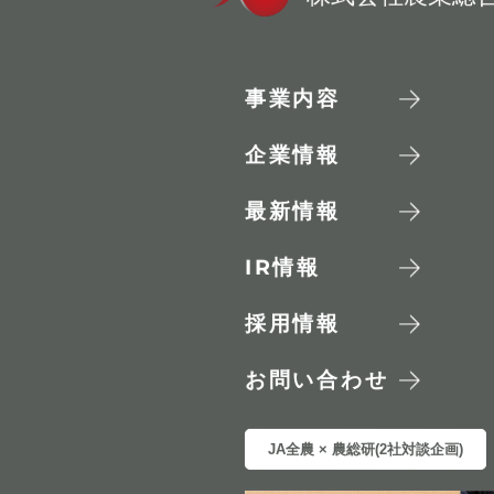
事業内容
企業情報
最新情報
IR
情報
採用情報
お問い合わせ
JA全農 × 農総研(2社対談企画)