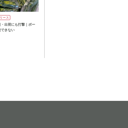
リース
産・出荷にも打撃｜ボー
売できない