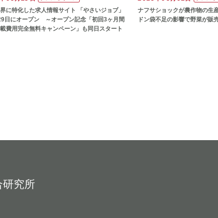
界に特化した求人情報サイト 「やさいジョブ」
ナフサショックが農作物の⽣
29日にオープン ～オープン記念「初回3ヶ月間
ドン袋不⾜の影響で野菜が販
載費用完全無料キャンペーン」も同日スタート
合研究所