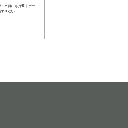
産・出荷にも打撃｜ボー
売できない