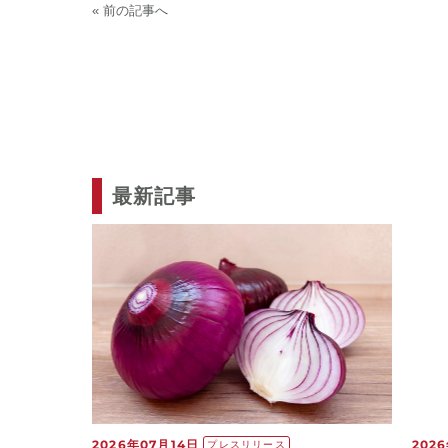
« 前の記事へ
最新記事
2026年07月14日
202
プレスリリース