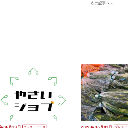
次の記事へ »
6年06月29日
2026年06月02日
プレスリリース
プレスリ