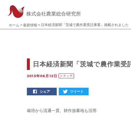
株式会社農業総合研究所
日本経済新聞「茨城で農作業受託事業」掲載されました
ホーム
>
最新情報
>
日本経済新聞「茨城で農作業受
2015年06月12日
メディア
シェア
ツイート
栽培から流通一貫、耕作放棄地も活用