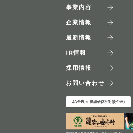
事業内容
企業情報
最新情報
IR
情報
採用情報
お問い合わせ
JA全農 × 農総研(2社対談企画)
農総研の産直農産物を購入できるECサイト