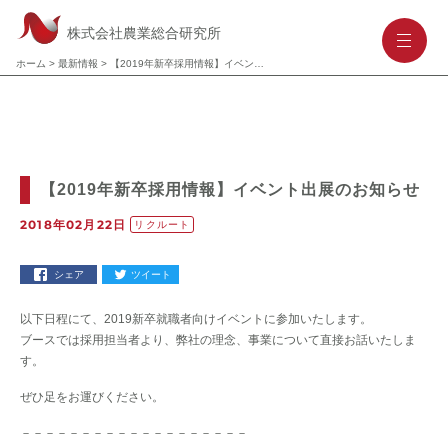
株式会社農業総合研究所
-
-
-
ホーム
>
最新情報
>
【2019年新卒採用情報】イベント出展のお知らせ
【2019年新卒採用情報】イベント出展のお知らせ
2018年02月22日
リクルート
シェア
ツイート
以下日程にて、2019新卒就職者向けイベントに参加いたします。
ブースでは採用担当者より、弊社の理念、事業について直接お話いたしま
す。
ぜひ足をお運びください。
－－－－－－－－－－－－－－－－－－－