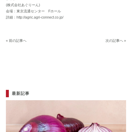
(株式会社あぐりーん)
会場：東京流通センター Fホール
詳細：http://agric.agri-connect.co.jp/
« 前の記事へ
次の記事へ »
最新記事