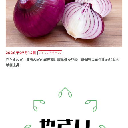
2026年07月14日
プレスリリース
赤たまねぎ、新玉ねぎの端境期に高単価を記録 静岡県は前年比約24%の
単価上昇