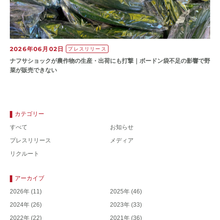
2026年06月02日
プレスリリース
ナフサショックが農作物の⽣産・出荷にも打撃｜ボードン袋不⾜の影響で野
菜が販売できない
カテゴリー
すべて
お知らせ
プレスリリース
メディア
リクルート
アーカイブ
2026年
(11)
2025年
(46)
2024年
(26)
2023年
(33)
2022年
(22)
2021年
(36)