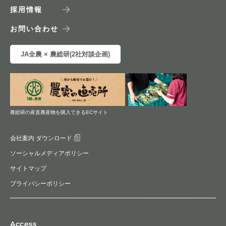
採用情報
お問い合わせ
JA全農 × 農総研(2社対談企画)
農総研の産直農産物を購入できるECサイト
会社案内 ダウンロード
ソーシャルメディアポリシー
サイトマップ
プライバシーポリシー
Access