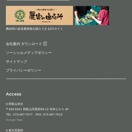
農総研の産直農産物を購入できるECサイト
会社案内 ダウンロード
ソーシャルメディアポリシー
サイトマップ
プライバシーポリシー
Access
□ 和歌山本社
〒640-8341 和歌山市黒田99-12 寺本ビルⅡ 4F
TEL.
073-497-7077
FAX. 073-497-7013
Google Map
□ 東京営業所