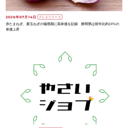
2026年07月14日
プレスリリース
赤たまねぎ、新玉ねぎの端境期に高単価を記録 静岡県は前年比約24%の
単価上昇