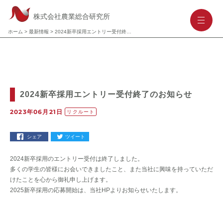
株式会社農業総合研究所
-
-
-
ホーム
>
最新情報
>
2024新卒採用エントリー受付終了のお知らせ
2024新卒採用エントリー受付終了のお知らせ
2023年06月21日
リクルート
シェア
ツイート
2024新卒採用のエントリー受付は終了しました。
多くの学生の皆様にお会いできましたこと、また当社に興味を持っていただ
けたことを心から御礼申し上げます。
2025新卒採用の応募開始は、当社HPよりお知らせいたします。