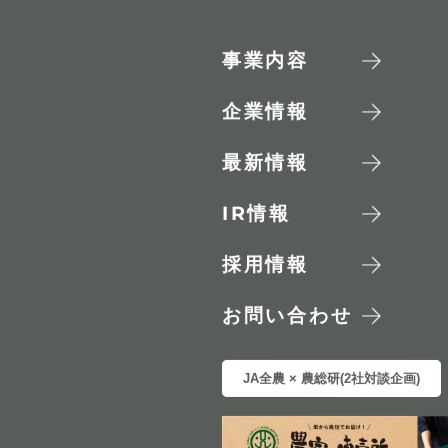
事業内容
企業情報
最新情報
IR
情報
採用情報
お問い合わせ
JA全農 × 農総研(2社対談企画)