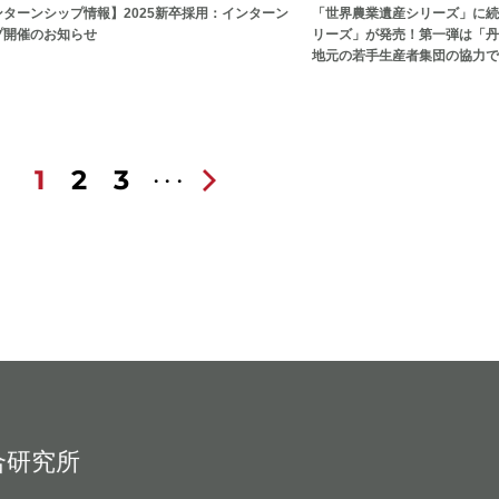
ンターンシップ情報】2025新卒採用：インターン
「世界農業遺産シリーズ」に続
プ開催のお知らせ
リーズ」が発売！第一弾は「丹
地元の若手生産者集団の協力で
1
2
3
合研究所