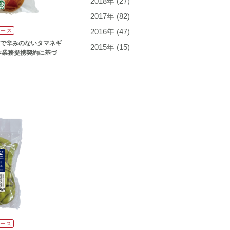
2018年
(27)
2017年
(82)
リース
2016年
(47)
で辛みのないタマネギ
2015年
(15)
本業務提携契約に基づ
リース