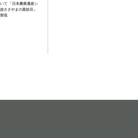
いて 「日本農業遺産シ
波ささやまの黒枝豆」
実現