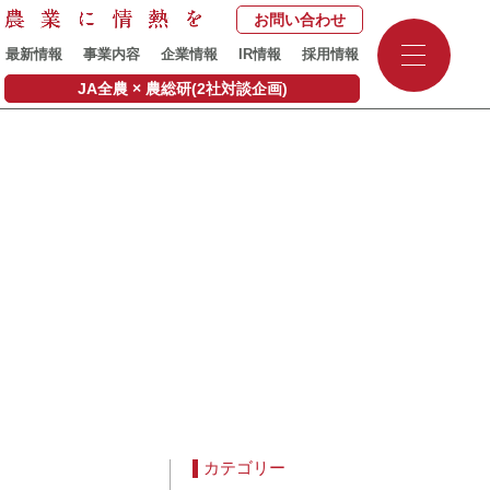
お問い合わせ
-
最新情報
事業内容
企業情報
IR情報
採用情報
-
-
JA全農 × 農総研(2社対談企画)
カテゴリー