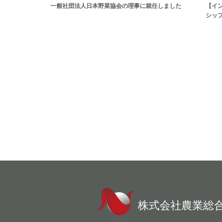
一般社団法人日本野菜協会の理事に就任しました
【イ
シッ
株式会社農業総