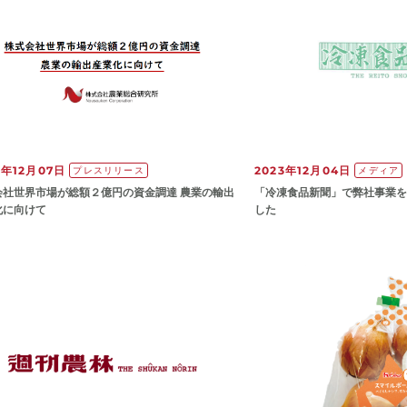
3年12月07日
2023年12月04日
プレスリリース
メディア
会社世界市場が総額２億円の資金調達 農業の輸出
「冷凍食品新聞」で弊社事業を
化に向けて
した