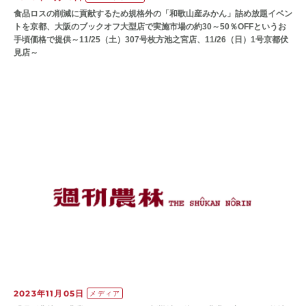
食品ロスの削減に貢献するため規格外の「和歌山産みかん」詰め放題イベン
トを京都、大阪のブックオフ大型店で実施市場の約30～50％OFFというお
手頃価格で提供～11/25（土）307号枚方池之宮店、11/26（日）1号京都伏
見店～
2023年11月05日
メディア