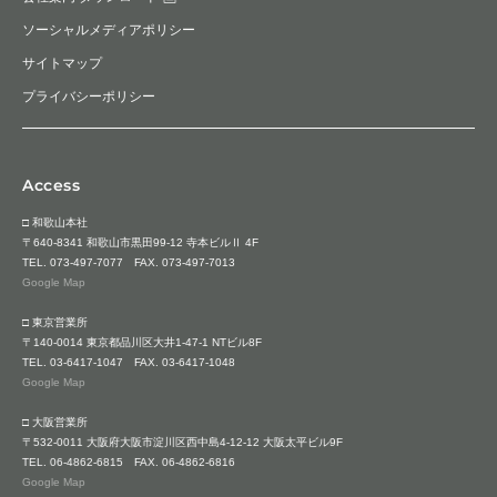
ソーシャルメディアポリシー
サイトマップ
プライバシーポリシー
Access
□ 和歌山本社
〒640-8341 和歌山市黒田99-12 寺本ビルⅡ 4F
TEL.
073-497-7077
FAX. 073-497-7013
Google Map
□ 東京営業所
〒140-0014 東京都品川区大井1-47-1 NTビル8F
TEL.
03-6417-1047
FAX. 03-6417-1048
Google Map
□ 大阪営業所
〒532-0011 大阪府大阪市淀川区西中島4-12-12 大阪太平ビル9F
TEL.
06-4862-6815
FAX. 06-4862-6816
Google Map