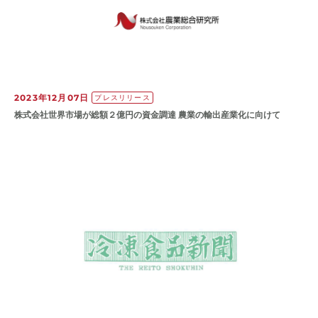
2023年12月07日
プレスリリース
株式会社世界市場が総額２億円の資金調達 農業の輸出産業化に向けて