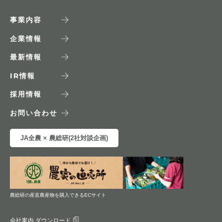
事業内容
企業情報
最新情報
IR
情報
採用情報
お問い合わせ
JA全農 × 農総研(2社対談企画)
農総研の産直農産物を購入できるECサイト
会社案内 ダウンロード