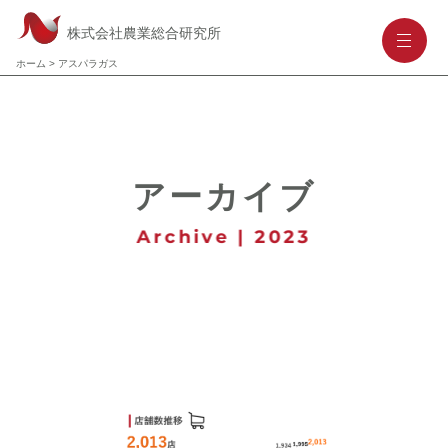
株式会社農業総合研究所
-
-
-
ホーム
>
アスパラガス
アーカイブ
Archive | 2023