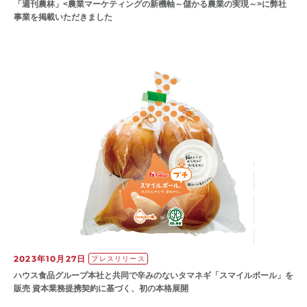
「週刊農林」<農業マーケティングの新機軸～儲かる農業の実現～>に弊社
事業を掲載いただきました
2023年10月27日
プレスリリース
ハウス食品グループ本社と共同で辛みのないタマネギ「スマイルボール」を
販売 資本業務提携契約に基づく、初の本格展開