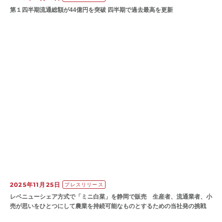
第１四半期流通総額が44億円を突破 四半期で過去最高を更新
2025年11月25日
プレスリリース
レベニューシェア方式で「ミニ白菜」を静岡で販売 生産者、流通業者、小
売が思いをひとつにして農業を持続可能なものとするための当社発の挑戦