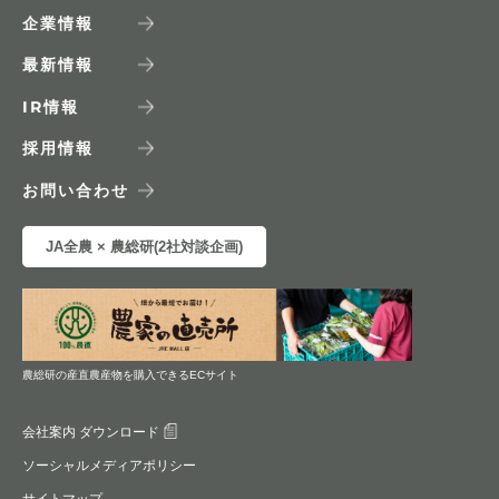
企業情報
最新情報
IR
情報
採用情報
お問い合わせ
JA全農 × 農総研(2社対談企画)
農総研の産直農産物を購入できるECサイト
会社案内 ダウンロード
ソーシャルメディアポリシー
サイトマップ