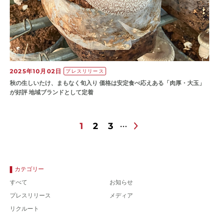
2025年10月02日
プレスリリース
秋の生しいたけ、まもなく旬入り 価格は安定食べ応えある「肉厚・大玉」
が好評 地域ブランドとして定着
1
2
3
カテゴリー
すべて
お知らせ
プレスリリース
メディア
リクルート