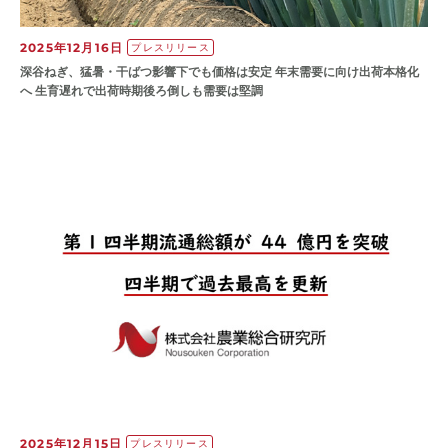
2025年12月16日
プレスリリース
深谷ねぎ、猛暑・干ばつ影響下でも価格は安定 年末需要に向け出荷本格化
へ 生育遅れで出荷時期後ろ倒しも需要は堅調
2025年12月15日
プレスリリース