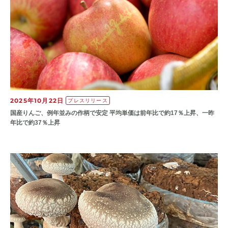
2025年10月22日
プレスリリース
国産りんご、例年並みの作柄で安定 平均単価は前年比で約17％上昇、一昨
年比で約37％上昇