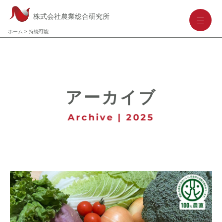
株式会社農業総合研究所
-
-
-
ホーム
>
持続可能
アーカイブ
Archive | 2025