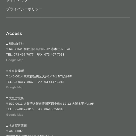
プライバシーポリシー
Access
□ 和歌山本社
〒640-8341 和歌山市黒田99-12 寺本ビルⅡ 4F
TEL.
073-497-7077
FAX. 073-497-7013
Google Map
□ 東京営業所
〒140-0014 東京都品川区大井1-47-1 NTビル8F
TEL.
03-6417-1047
FAX. 03-6417-1048
Google Map
□ 大阪営業所
〒532-0011 大阪府大阪市淀川区西中島4-12-12 大阪太平ビル9F
TEL.
06-4862-6815
FAX. 06-4862-6816
Google Map
□ 名古屋営業所
〒460-0007