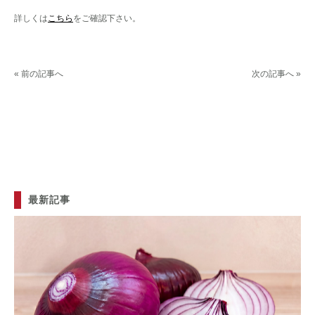
詳しくは
こちら
をご確認下さい。
« 前の記事へ
次の記事へ »
最新記事