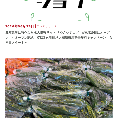
2026年06月29日
プレスリリース
農産業界に特化した求人情報サイト 「やさいジョブ」が6月29日にオープ
ン ～オープン記念「初回3ヶ月間 求人掲載費用完全無料キャンペーン」も
同日スタート～