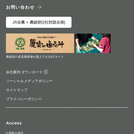
お問い合わせ
JA全農 × 農総研(2社対談企画)
農総研の産直農産物を購入できるECサイト
会社案内 ダウンロード
ソーシャルメディアポリシー
サイトマップ
プライバシーポリシー
Access
□ 和歌山本社