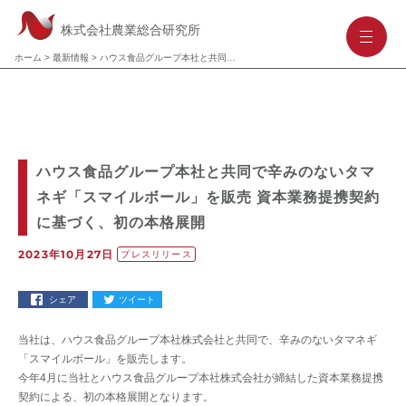
株式会社農業総合研究所
-
-
-
ホーム
>
最新情報
>
ハウス食品グループ本社と共同で辛みのないタマネギ「スマイルボール」を販売 資本業務提携契約に基づく、初の本格展開
ハウス食品グループ本社と共同で辛みのないタマ
ネギ「スマイルボール」を販売 資本業務提携契約
に基づく、初の本格展開
2023年10月27日
プレスリリース
シェア
ツイート
当社は、ハウス食品グループ本社株式会社と共同で、辛みのないタマネギ
「スマイルボール」を販売します。
今年4月に当社とハウス食品グループ本社株式会社が締結した資本業務提携
契約による、初の本格展開となります。