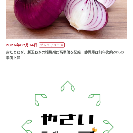
2026年07月14日
プレスリリース
赤たまねぎ、新玉ねぎの端境期に高単価を記録 静岡県は前年比約24%の
単価上昇