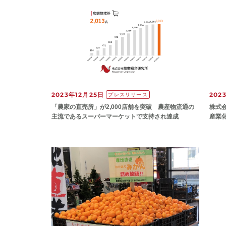
2023年12月25日
202
プレスリリース
「農家の直売所」が2,000店舗を突破 農産物流通の
株式
主流であるスーパーマーケットで支持され達成
産業