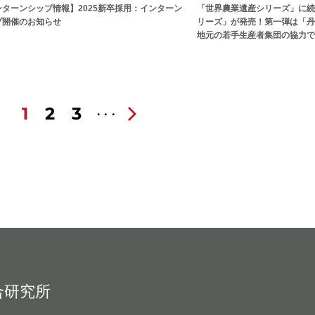
ンターンシップ情報】2025新卒採用：インターン
「世界農業遺産シリーズ」に続
プ開催のお知らせ
リーズ」が発売！第一弾は「丹
地元の若手生産者集団の協力で
1
2
3
合研究所