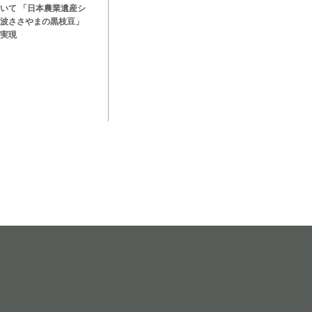
いて 「日本農業遺産シ
波ささやまの黒枝豆」
実現