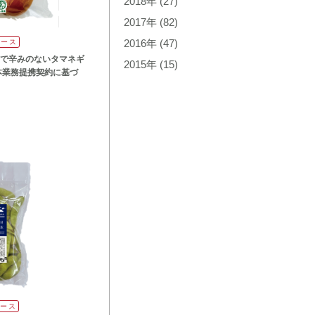
2018年
(27)
2017年
(82)
リース
2016年
(47)
で辛みのないタマネギ
2015年
(15)
本業務提携契約に基づ
リース