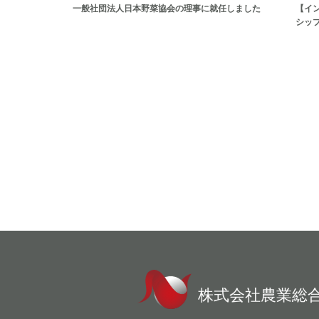
一般社団法人日本野菜協会の理事に就任しました
【イ
シッ
株式会社農業総