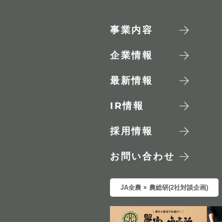
事業内容
企業情報
最新情報
IR
情報
採用情報
お問い合わせ
JA全農 × 農総研(2社対談企画)