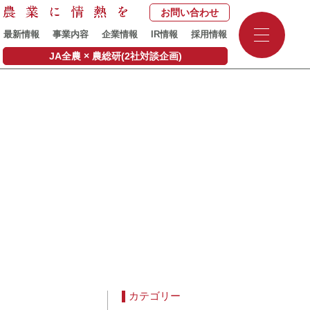
お問い合わせ
-
最新情報
事業内容
企業情報
IR情報
採用情報
-
-
JA全農 × 農総研(2社対談企画)
カテゴリー