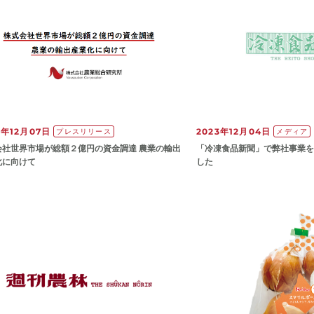
3年12月07日
2023年12月04日
プレスリリース
メディア
会社世界市場が総額２億円の資金調達 農業の輸出
「冷凍食品新聞」で弊社事業を
化に向けて
した