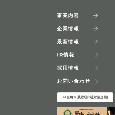
事業内容
企業情報
最新情報
IR
情報
採用情報
お問い合わせ
JA全農 × 農総研(2社対談企画)