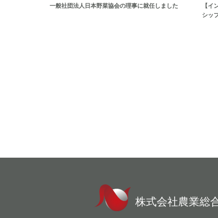
一般社団法人日本野菜協会の理事に就任しました
【イ
シッ
株式会社農業総