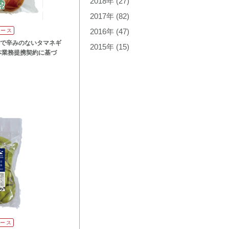
2018年
(27)
2017年
(82)
リース
2016年
(47)
で辛みのないタマネギ
2015年
(15)
本業務提携契約に基づ
リース