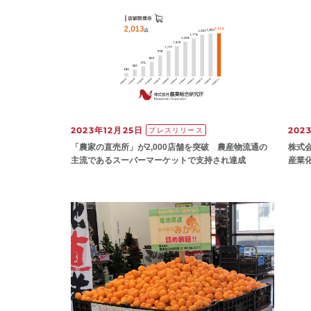
2023年12月25日
202
プレスリリース
「農家の直売所」が2,000店舗を突破 農産物流通の
株式
主流であるスーパーマーケットで支持され達成
産業