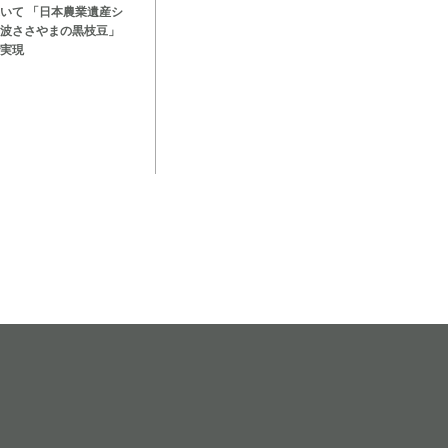
いて 「日本農業遺産シ
波ささやまの黒枝豆」
実現