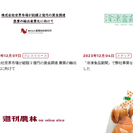
3年12月07日
2023年12月04日
プレスリリース
メディア
会社世界市場が総額２億円の資金調達 農業の輸出
「冷凍食品新聞」で弊社事業を
化に向けて
した