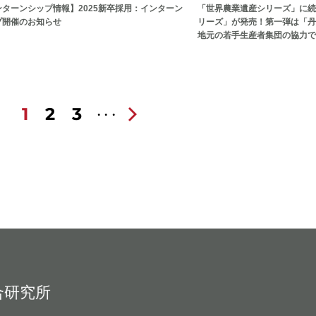
ンターンシップ情報】2025新卒採用：インターン
「世界農業遺産シリーズ」に続
プ開催のお知らせ
リーズ」が発売！第一弾は「丹
地元の若手生産者集団の協力で
1
2
3
合研究所