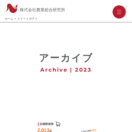
株式会社農業総合研究所
-
-
-
ホーム
>
スイートポテト
アーカイブ
Archive | 2023