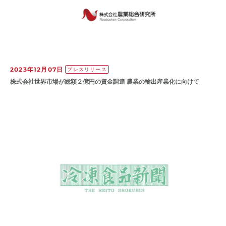
2023年12月07日
プレスリリース
株式会社世界市場が総額２億円の資金調達 農業の輸出産業化に向けて