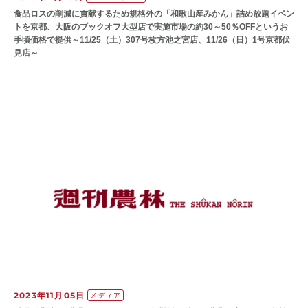
食品ロスの削減に貢献するため規格外の「和歌山産みかん」詰め放題イベン
トを京都、大阪のブックオフ大型店で実施市場の約30～50％OFFというお
手頃価格で提供～11/25（土）307号枚方池之宮店、11/26（日）1号京都伏
見店～
2023年11月05日
メディア