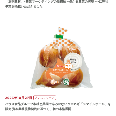
「週刊農林」<農業マーケティングの新機軸～儲かる農業の実現～>に弊社
事業を掲載いただきました
2023年10月27日
プレスリリース
ハウス食品グループ本社と共同で辛みのないタマネギ「スマイルボール」を
販売 資本業務提携契約に基づく、初の本格展開