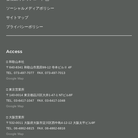
ソーシャルメディアポリシー
サイトマップ
プライバシーポリシー
Access
□ 和歌山本社
〒640-8341 和歌山市黒田99-12 寺本ビルⅡ 4F
TEL.
073-497-7077
FAX. 073-497-7013
Google Map
□ 東京営業所
〒140-0014 東京都品川区大井1-47-1 NTビル8F
TEL.
03-6417-1047
FAX. 03-6417-1048
Google Map
□ 大阪営業所
〒532-0011 大阪府大阪市淀川区西中島4-12-12 大阪太平ビル9F
TEL.
06-4862-6815
FAX. 06-4862-6816
Google Map