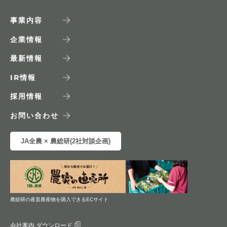
事業内容
企業情報
最新情報
IR
情報
採用情報
お問い合わせ
JA全農 × 農総研(2社対談企画)
農総研の産直農産物を購入できるECサイト
会社案内 ダウンロード