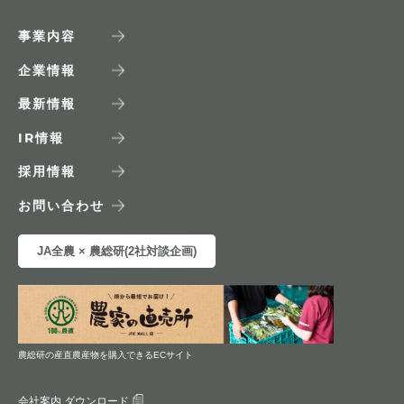
事業内容
企業情報
最新情報
IR
情報
採用情報
お問い合わせ
JA全農 × 農総研(2社対談企画)
農総研の産直農産物を購入できるECサイト
会社案内 ダウンロード