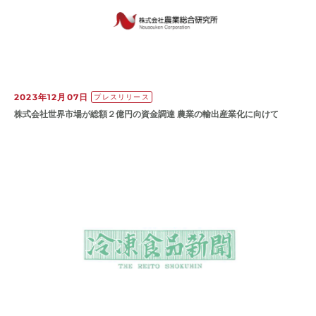
2023年12月07日
プレスリリース
株式会社世界市場が総額２億円の資金調達 農業の輸出産業化に向けて