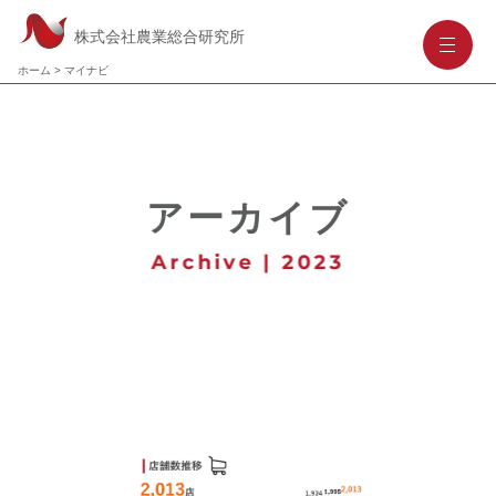
株式会社農業総合研究所
-
-
-
ホーム
>
マイナビ
アーカイブ
Archive | 2023