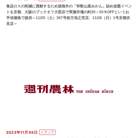
食品ロスの削減に貢献するため規格外の「和歌山産みかん」詰め放題イベン
トを京都、大阪のブックオフ大型店で実施市場の約30～50％OFFというお
手頃価格で提供～11/25（土）307号枚方池之宮店、11/26（日）1号京都伏
見店～
2023年11月05日
メディア