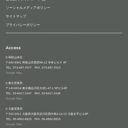
ソーシャルメディアポリシー
サイトマップ
プライバシーポリシー
Access
□ 和歌山本社
〒640-8341 和歌山市黒田99-12 寺本ビルⅡ 4F
TEL.
073-497-7077
FAX. 073-497-7013
Google Map
□ 東京営業所
〒140-0014 東京都品川区大井1-47-1 NTビル8F
TEL.
03-6417-1047
FAX. 03-6417-1048
Google Map
□ 大阪営業所
〒532-0011 大阪府大阪市淀川区西中島4-12-12 大阪太平ビル9F
TEL.
06-4862-6815
FAX. 06-4862-6816
Google Map