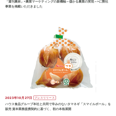
「週刊農林」<農業マーケティングの新機軸～儲かる農業の実現～>に弊社
事業を掲載いただきました
2023年10月27日
プレスリリース
ハウス食品グループ本社と共同で辛みのないタマネギ「スマイルボール」を
販売 資本業務提携契約に基づく、初の本格展開