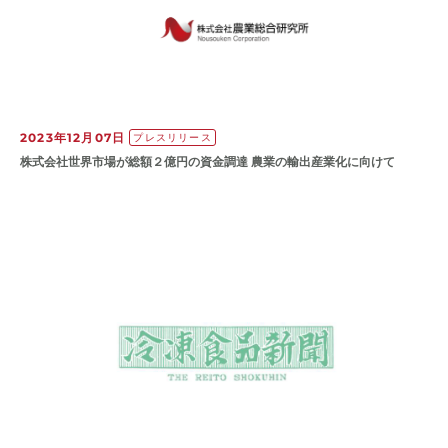
2023年12月07日
プレスリリース
株式会社世界市場が総額２億円の資金調達 農業の輸出産業化に向けて