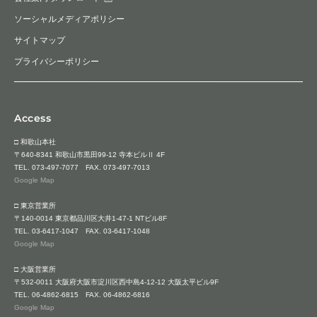
ソーシャルメディアポリシー
サイトマップ
プライバシーポリシー
Access
□ 和歌山本社
〒640-8341 和歌山市黒田99-12 寺本ビルⅡ 4F
TEL.
073-497-7077
FAX. 073-497-7013
Google Map
□ 東京営業所
〒140-0014 東京都品川区大井1-47-1 NTビル8F
TEL.
03-6417-1047
FAX. 03-6417-1048
Google Map
□ 大阪営業所
〒532-0011 大阪府大阪市淀川区西中島4-12-12 大阪太平ビル9F
TEL.
06-4862-6815
FAX. 06-4862-6816
Google Map