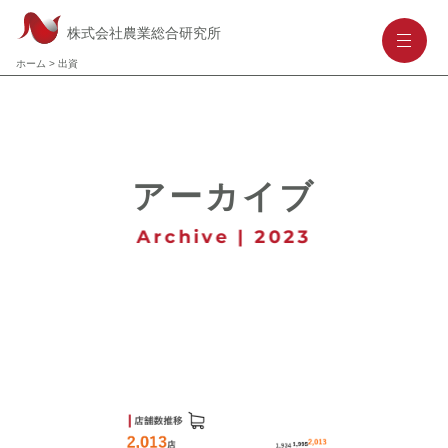
株式会社農業総合研究所
-
-
-
ホーム
>
出資
アーカイブ
Archive | 2023