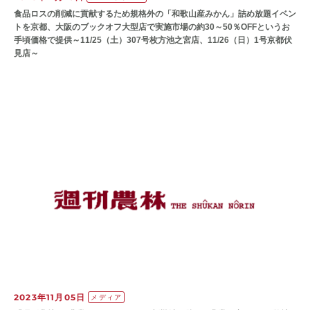
食品ロスの削減に貢献するため規格外の「和歌山産みかん」詰め放題イベン
トを京都、大阪のブックオフ大型店で実施市場の約30～50％OFFというお
手頃価格で提供～11/25（土）307号枚方池之宮店、11/26（日）1号京都伏
見店～
2023年11月05日
メディア