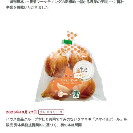
「週刊農林」<農業マーケティングの新機軸～儲かる農業の実現～>に弊社
事業を掲載いただきました
2023年10月27日
プレスリリース
ハウス食品グループ本社と共同で辛みのないタマネギ「スマイルボール」を
販売 資本業務提携契約に基づく、初の本格展開