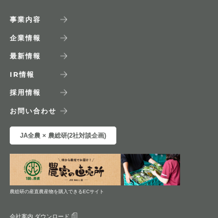
事業内容
企業情報
最新情報
IR
情報
採用情報
お問い合わせ
JA全農 × 農総研(2社対談企画)
農総研の産直農産物を購入できるECサイト
会社案内 ダウンロード