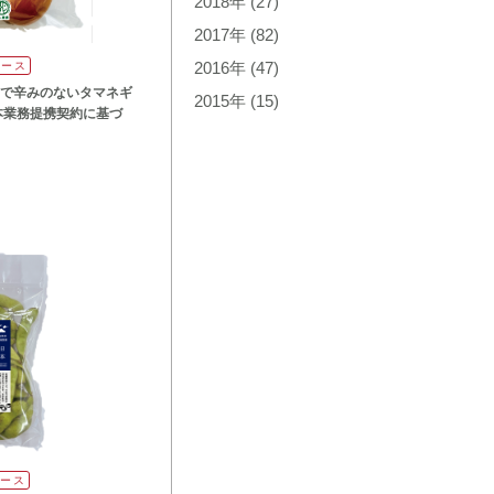
2018年
(27)
2017年
(82)
リース
2016年
(47)
で辛みのないタマネギ
2015年
(15)
本業務提携契約に基づ
リース