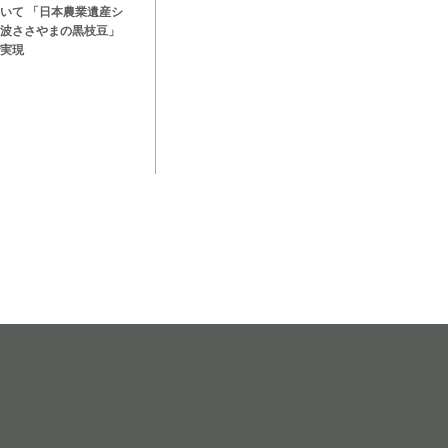
いて 「日本農業遺産シ
波ささやまの黒枝豆」
実現