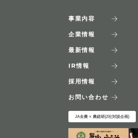
事業内容
企業情報
最新情報
IR
情報
採用情報
お問い合わせ
JA全農 × 農総研(2社対談企画)