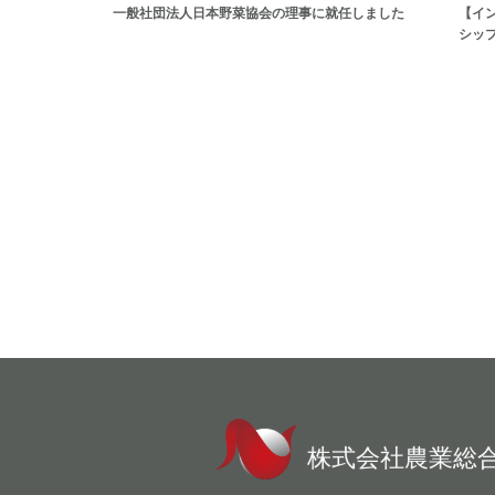
一般社団法人日本野菜協会の理事に就任しました
【イ
シッ
株式会社農業総