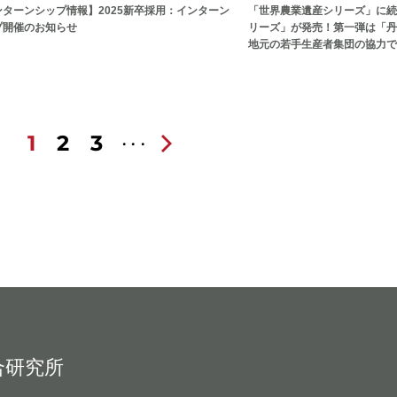
ンターンシップ情報】2025新卒採用：インターン
「世界農業遺産シリーズ」に続
プ開催のお知らせ
リーズ」が発売！第一弾は「丹
地元の若手生産者集団の協力で
1
2
3
合研究所