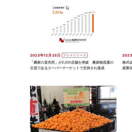
2023年12月25日
202
プレスリリース
「農家の直売所」が2,000店舗を突破 農産物流通の
株式
主流であるスーパーマーケットで支持され達成
産業