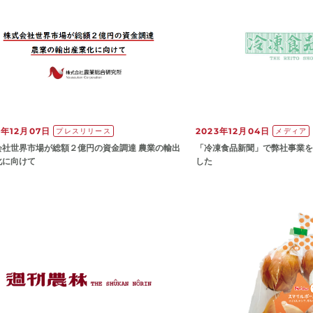
3年12月07日
2023年12月04日
プレスリリース
メディア
会社世界市場が総額２億円の資金調達 農業の輸出
「冷凍食品新聞」で弊社事業を
化に向けて
した