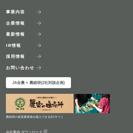
事業内容
企業情報
最新情報
IR
情報
採用情報
お問い合わせ
JA全農 × 農総研(2社対談企画)
農総研の産直農産物を購入できるECサイト
会社案内 ダウンロード