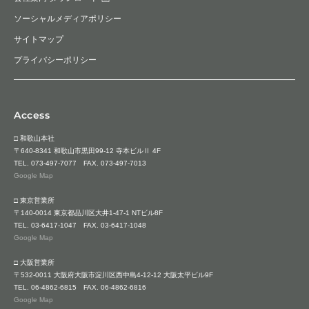
ソーシャルメディアポリシー
サイトマップ
プライバシーポリシー
Access
□ 和歌山本社
〒640-8341 和歌山市黒田99-12 寺本ビルⅡ 4F
TEL.
073-497-7077
FAX. 073-497-7013
Google Map
□ 東京営業所
〒140-0014 東京都品川区大井1-47-1 NTビル8F
TEL.
03-6417-1047
FAX. 03-6417-1048
Google Map
□ 大阪営業所
〒532-0011 大阪府大阪市淀川区西中島4-12-12 大阪太平ビル9F
TEL.
06-4862-6815
FAX. 06-4862-6816
Google Map