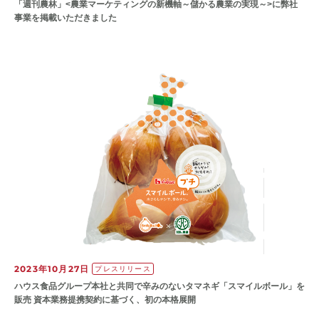
「週刊農林」<農業マーケティングの新機軸～儲かる農業の実現～>に弊社
事業を掲載いただきました
2023年10月27日
プレスリリース
ハウス食品グループ本社と共同で辛みのないタマネギ「スマイルボール」を
販売 資本業務提携契約に基づく、初の本格展開