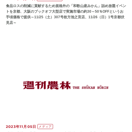
食品ロスの削減に貢献するため規格外の「和歌山産みかん」詰め放題イベン
トを京都、大阪のブックオフ大型店で実施市場の約30～50％OFFというお
手頃価格で提供～11/25（土）307号枚方池之宮店、11/26（日）1号京都伏
見店～
2023年11月05日
メディア