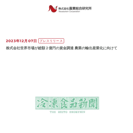
2023年12月07日
プレスリリース
株式会社世界市場が総額２億円の資金調達 農業の輸出産業化に向けて