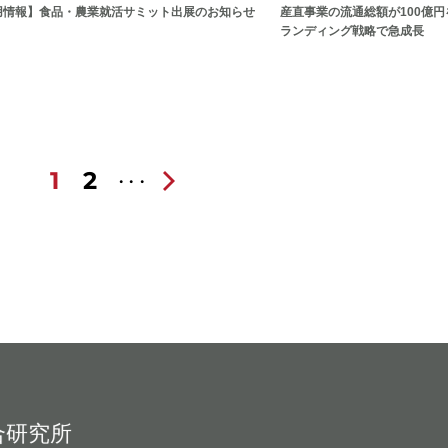
用情報】食品・農業就活サミット出展のお知らせ
産直事業の流通総額が100億円
ランディング戦略で急成長
1
2
合研究所