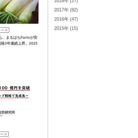
2018年
(27)
2017年
(82)
2016年
(47)
2015年
(15)
リース
、まるはちFarmが安
格3年連続上昇、2025
リース