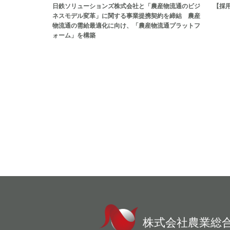
日鉄ソリューションズ株式会社と「農産物流通のビジ
【採
ネスモデル変革」に関する事業提携契約を締結 農産
物流通の需給最適化に向け、「農産物流通プラットフ
ォーム」を構築
株式会社農業総