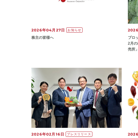
2026年04月27日
202
お知らせ
株主の皆様へ
ブロ
2月
売所
2026年02月16日
202
プレスリリース