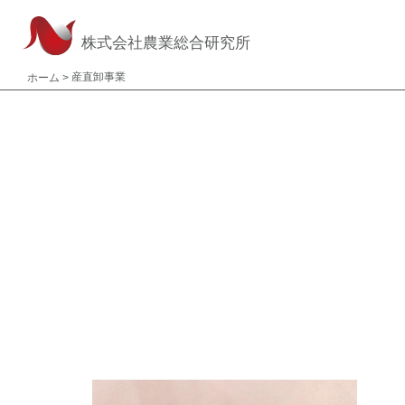
株式会社農業総合研究所
産直卸事業
ホーム
>