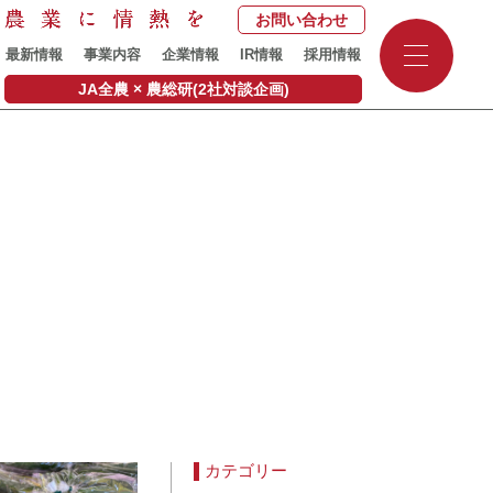
お問い合わせ
-
最新情報
事業内容
企業情報
IR情報
採用情報
-
-
JA全農 × 農総研(2社対談企画)
カテゴリー