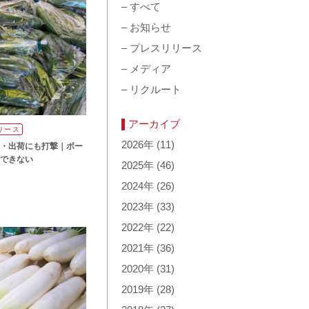
–
すべて
–
お知らせ
–
プレスリリース
–
メディア
–
リクルート
アーカイブ
リース
2026年
(11)
・出荷にも打撃｜ボー
売できない
2025年
(46)
2024年
(26)
2023年
(33)
2022年
(22)
2021年
(36)
2020年
(31)
2019年
(28)