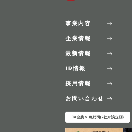
事業内容
企業情報
最新情報
IR
情報
採用情報
お問い合わせ
JA全農 × 農総研(2社対談企画)