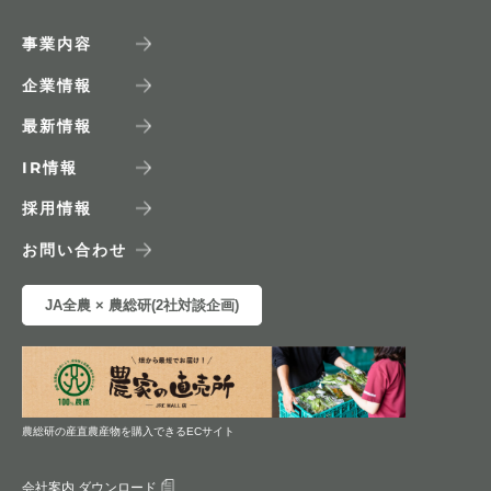
事業内容
企業情報
最新情報
IR
情報
採用情報
お問い合わせ
JA全農 × 農総研(2社対談企画)
農総研の産直農産物を購入できるECサイト
会社案内 ダウンロード