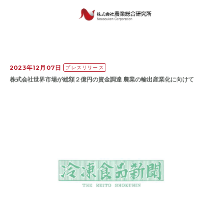
2023年12月07日
プレスリリース
株式会社世界市場が総額２億円の資金調達 農業の輸出産業化に向けて