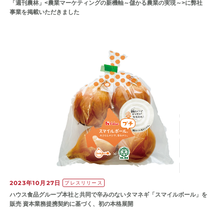
「週刊農林」<農業マーケティングの新機軸～儲かる農業の実現～>に弊社
事業を掲載いただきました
2023年10月27日
プレスリリース
ハウス食品グループ本社と共同で辛みのないタマネギ「スマイルボール」を
販売 資本業務提携契約に基づく、初の本格展開