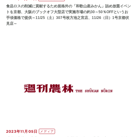
食品ロスの削減に貢献するため規格外の「和歌山産みかん」詰め放題イベン
トを京都、大阪のブックオフ大型店で実施市場の約30～50％OFFというお
手頃価格で提供～11/25（土）307号枚方池之宮店、11/26（日）1号京都伏
見店～
2023年11月05日
メディア