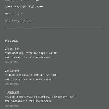
ソーシャルメディアポリシー
サイトマップ
プライバシーポリシー
Access
□ 和歌山本社
〒640-8341 和歌山市黒田99-12 寺本ビルⅡ 4F
TEL.
073-497-7077
FAX. 073-497-7013
Google Map
□ 東京営業所
〒140-0014 東京都品川区大井1-47-1 NTビル8F
TEL.
03-6417-1047
FAX. 03-6417-1048
Google Map
□ 大阪営業所
〒532-0011 大阪府大阪市淀川区西中島4-12-12 大阪太平ビル9F
TEL.
06-4862-6815
FAX. 06-4862-6816
Google Map