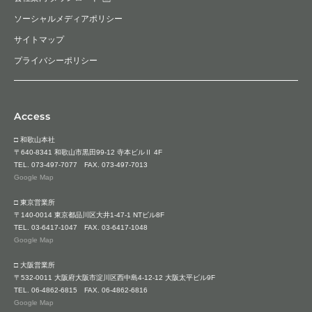
ソーシャルメディアポリシー
サイトマップ
プライバシーポリシー
Access
□ 和歌山本社
〒640-8341 和歌山市黒田99-12 寺本ビルⅡ 4F
TEL.
073-497-7077
FAX. 073-497-7013
Google Map
□ 東京営業所
〒140-0014 東京都品川区大井1-47-1 NTビル8F
TEL.
03-6417-1047
FAX. 03-6417-1048
Google Map
□ 大阪営業所
〒532-0011 大阪府大阪市淀川区西中島4-12-12 大阪太平ビル9F
TEL.
06-4862-6815
FAX. 06-4862-6816
Google Map