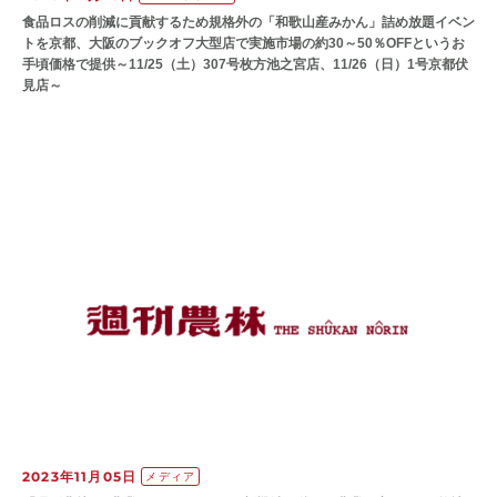
食品ロスの削減に貢献するため規格外の「和歌山産みかん」詰め放題イベン
トを京都、大阪のブックオフ大型店で実施市場の約30～50％OFFというお
手頃価格で提供～11/25（土）307号枚方池之宮店、11/26（日）1号京都伏
見店～
2023年11月05日
メディア