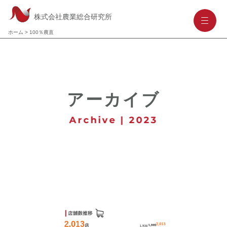
株式会社農業総合研究所
-
-
-
ホーム
>
100％農直
アーカイブ
Archive | 2023