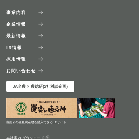
事業内容
企業情報
最新情報
IR
情報
採用情報
お問い合わせ
JA全農 × 農総研(2社対談企画)
農総研の産直農産物を購入できるECサイト
会社案内 ダウンロード