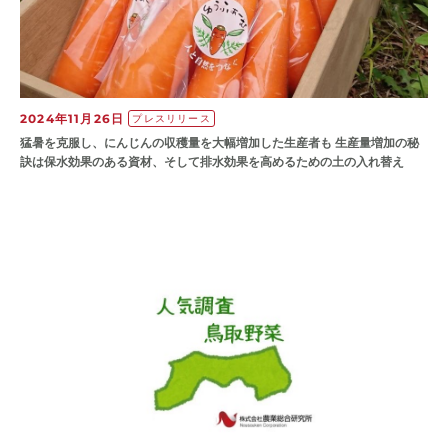
2024年11月26日
プレスリリース
猛暑を克服し、にんじんの収穫量を大幅増加した生産者も 生産量増加の秘
訣は保水効果のある資材、そして排水効果を高めるための土の入れ替え