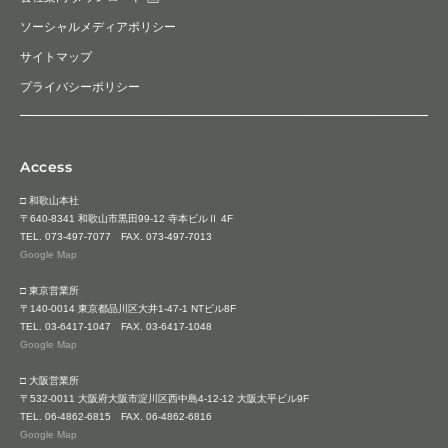
ソーシャルメディアポリシー
サイトマップ
プライバシーポリシー
Access
□ 和歌山本社
〒640-8341 和歌山市黒田99-12 寺本ビルⅡ 4F
TEL.
073-497-7077
FAX. 073-497-7013
Google Map
□ 東京営業所
〒140-0014 東京都品川区大井1-47-1 NTビル8F
TEL.
03-6417-1047
FAX. 03-6417-1048
Google Map
□ 大阪営業所
〒532-0011 大阪府大阪市淀川区西中島4-12-12 大阪太平ビル9F
TEL.
06-4862-6815
FAX. 06-4862-6816
Google Map