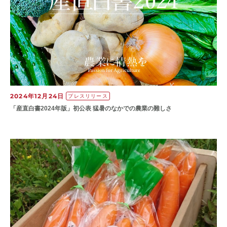
2024年12月24日
プレスリリース
「産直白書2024年版」初公表 猛暑のなかでの農業の難しさ