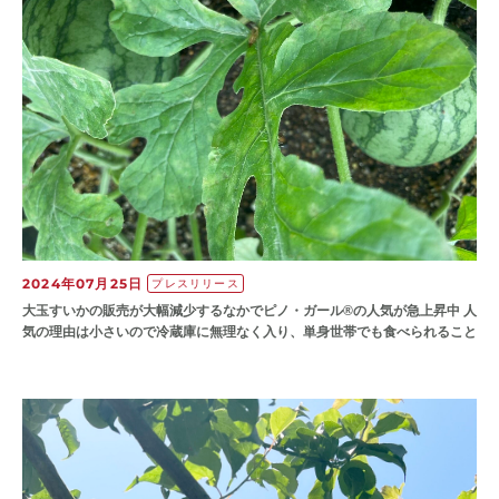
2024年07月25日
プレスリリース
大玉すいかの販売が大幅減少するなかでピノ・ガール®の人気が急上昇中 人
気の理由は小さいので冷蔵庫に無理なく入り、単身世帯でも食べられること