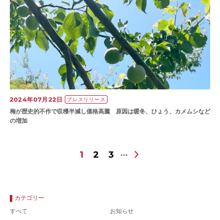
2024年07月22日
プレスリリース
梅が歴史的不作で収穫半減し価格高騰 原因は暖冬、ひょう、カメムシなど
の増加
1
2
3
カテゴリー
すべて
お知らせ