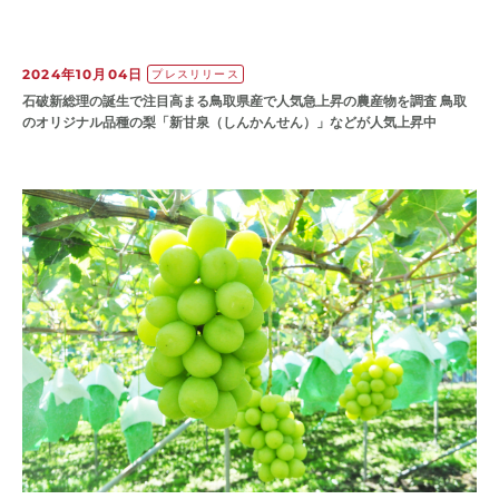
2024年10月04日
プレスリリース
石破新総理の誕生で注目高まる鳥取県産で人気急上昇の農産物を調査 鳥取
のオリジナル品種の梨「新甘泉（しんかんせん）」などが人気上昇中