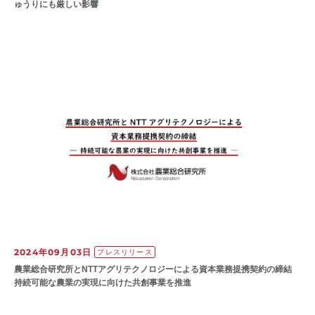
ゅうりにも厳しい影響
2024年09月03日
プレスリリース
農業総合研究所とNTTアグリテクノロジーによる資本業務提携契約の締結
持続可能な農業の実現に向けた共創事業を推進