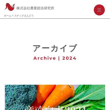
株式会社農業総合研究所
-
-
-
ホーム
>
スナックえんどう
アーカイブ
Archive | 2024