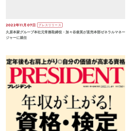
2022年11月07日
プレスリリース
久原本家グループ本社元常務取締役・加々谷俊英が直売本部ゼネラルマネー
ジャーに就任