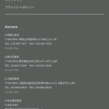
プライバシーポリシー
Access
□ 和歌山本社
〒640-8341 和歌山市黒田99-12 寺本ビルⅡ 4F
TEL.
073-497-7077
FAX. 073-497-7013
Google Map
□ 東京営業所
〒140-0014 東京都品川区大井1-47-1 NTビル8F
TEL.
03-6417-1047
FAX. 03-6417-1048
Google Map
□ 大阪営業所
〒532-0011 大阪府大阪市淀川区西中島4-12-12 大阪太平ビル9F
TEL.
06-4862-6815
FAX. 06-4862-6816
Google Map
□ 名古屋営業所
〒460-0007