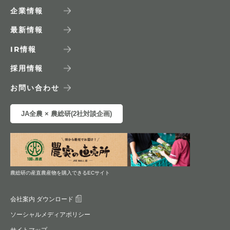
企業情報
最新情報
IR
情報
採用情報
お問い合わせ
JA全農 × 農総研(2社対談企画)
農総研の産直農産物を購入できるECサイト
会社案内 ダウンロード
ソーシャルメディアポリシー
サイトマップ