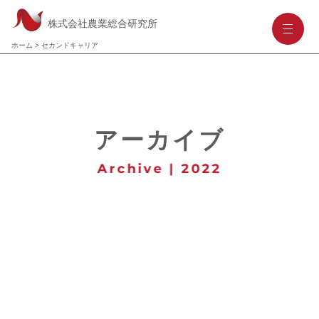
株式会社農業総合研究所
-
-
-
ホーム
>
セカンドキャリア
アーカイブ
Archive | 2022