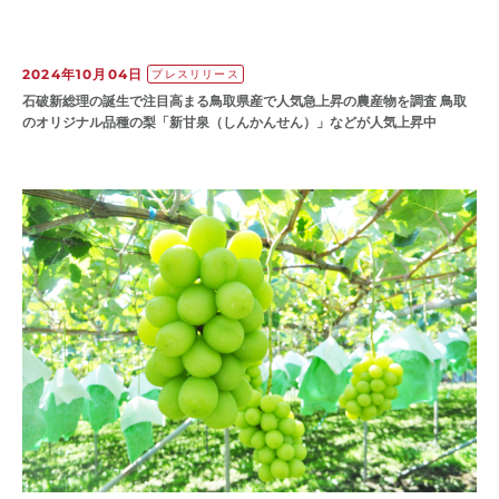
2024年10月04日
プレスリリース
石破新総理の誕生で注目高まる鳥取県産で人気急上昇の農産物を調査 鳥取
のオリジナル品種の梨「新甘泉（しんかんせん）」などが人気上昇中