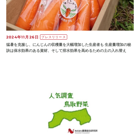
2024年11月26日
プレスリリース
猛暑を克服し、にんじんの収穫量を大幅増加した生産者も 生産量増加の秘
訣は保水効果のある資材、そして排水効果を高めるための土の入れ替え