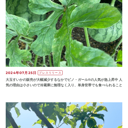
2024年07月25日
プレスリリース
大玉すいかの販売が大幅減少するなかでピノ・ガール®の人気が急上昇中 人
気の理由は小さいので冷蔵庫に無理なく入り、単身世帯でも食べられること