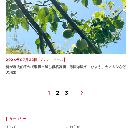
2024年07月22日
プレスリリース
梅が歴史的不作で収穫半減し価格高騰 原因は暖冬、ひょう、カメムシなど
の増加
1
2
3
カテゴリー
すべて
お知らせ