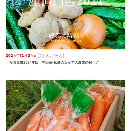
2024年12月24日
プレスリリース
「産直白書2024年版」初公表 猛暑のなかでの農業の難しさ