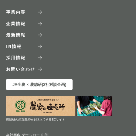
事業内容
企業情報
最新情報
IR
情報
採用情報
お問い合わせ
JA全農 × 農総研(2社対談企画)
農総研の産直農産物を購入できるECサイト
会社案内 ダウンロード