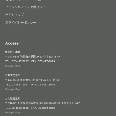
ソーシャルメディアポリシー
サイトマップ
プライバシーポリシー
Access
□ 和歌山本社
〒640-8341 和歌山市黒田99-12 寺本ビルⅡ 4F
TEL.
073-497-7077
FAX. 073-497-7013
Google Map
□ 東京営業所
〒140-0014 東京都品川区大井1-47-1 NTビル8F
TEL.
03-6417-1047
FAX. 03-6417-1048
Google Map
□ 大阪営業所
〒532-0011 大阪府大阪市淀川区西中島4-12-12 大阪太平ビル9F
TEL.
06-4862-6815
FAX. 06-4862-6816
Google Map