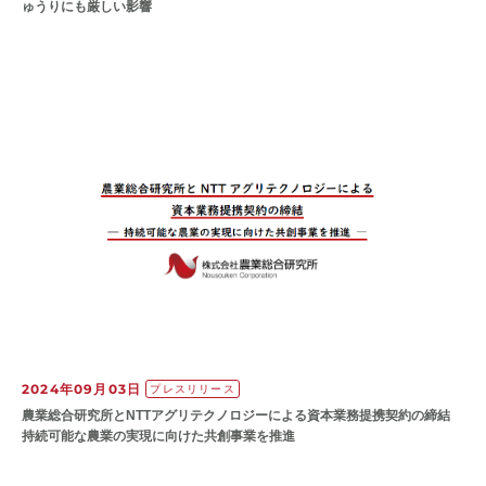
ゅうりにも厳しい影響
2024年09月03日
プレスリリース
農業総合研究所とNTTアグリテクノロジーによる資本業務提携契約の締結
持続可能な農業の実現に向けた共創事業を推進