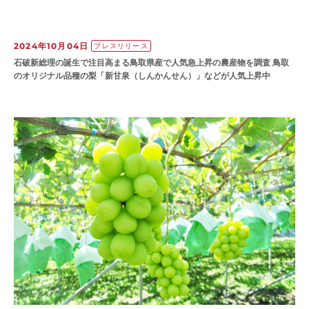
2024年10月04日
プレスリリース
石破新総理の誕生で注目高まる鳥取県産で人気急上昇の農産物を調査 鳥取
のオリジナル品種の梨「新甘泉（しんかんせん）」などが人気上昇中