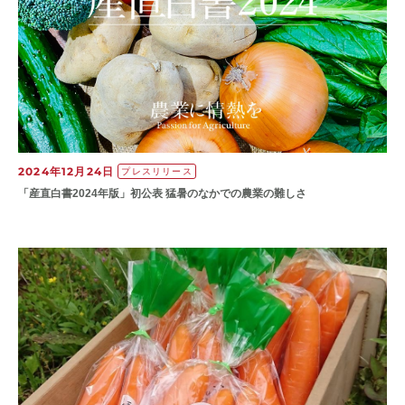
2024年12月24日
プレスリリース
「産直白書2024年版」初公表 猛暑のなかでの農業の難しさ