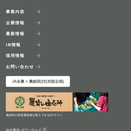
事業内容
企業情報
最新情報
IR
情報
採用情報
お問い合わせ
JA全農 × 農総研(2社対談企画)
農総研の産直農産物を購入できるECサイト
会社案内 ダウンロード