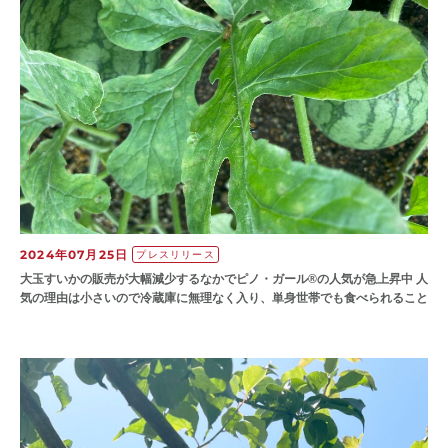
2024年07月25日
プレスリリース
大玉すいかの販売が大幅減少するなかでピノ・ガール®の人気が急上昇中 人
気の理由は小さいので冷蔵庫に無理なく入り、単身世帯でも食べられること