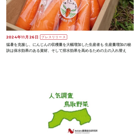
2024年11月26日
プレスリリース
猛暑を克服し、にんじんの収穫量を大幅増加した生産者も 生産量増加の秘
訣は保水効果のある資材、そして排水効果を高めるための土の入れ替え