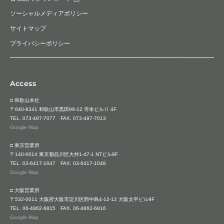
ソーシャルメディアポリシー
サイトマップ
プライバシーポリシー
Access
□ 和歌山本社
〒640-8341 和歌山市黒田99-12 寺本ビルⅡ 4F
TEL.
073-497-7077
FAX. 073-497-7013
Google Map
□ 東京営業所
〒140-0014 東京都品川区大井1-47-1 NTビル8F
TEL.
03-6417-1047
FAX. 03-6417-1048
Google Map
□ 大阪営業所
〒532-0011 大阪府大阪市淀川区西中島4-12-12 大阪太平ビル9F
TEL.
06-4862-6815
FAX. 06-4862-6816
Google Map