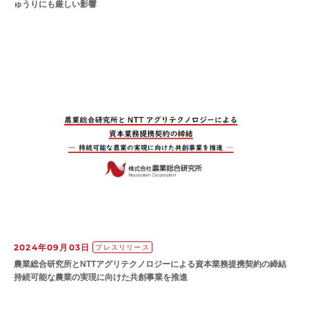
ゅうりにも厳しい影響
2024年09月03日
プレスリリース
農業総合研究所とNTTアグリテクノロジーによる資本業務提携契約の締結
持続可能な農業の実現に向けた共創事業を推進