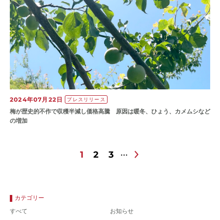
2024年07月22日
プレスリリース
梅が歴史的不作で収穫半減し価格高騰 原因は暖冬、ひょう、カメムシなど
の増加
1
2
3
カテゴリー
すべて
お知らせ