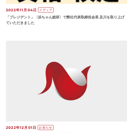
2022年11月04日
メディア
「プレジデント」〈浜ちゃん総研〉で弊社代表取締役会長 及川を取り上げ
ていただきました
2022年12月01日
お知らせ