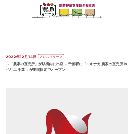
2022年12月14日
プレスリリース
～「農家の直売所」が駅構内に出店!～千葉駅に「エキナカ 農家の直売所 in
ペリエ 千葉 」が期間限定でオープン