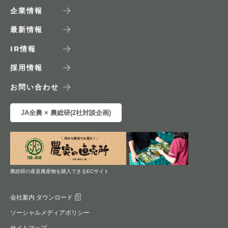
企業情報
最新情報
IR
情報
採用情報
お問い合わせ
JA全農 × 農総研(2社対談企画)
農総研の産直農産物を購入できるECサイト
会社案内 ダウンロード
ソーシャルメディアポリシー
サイトマップ