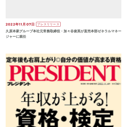
2022年11月07日
プレスリリース
久原本家グループ本社元常務取締役・加々谷俊英が直売本部ゼネラルマネー
ジャーに就任