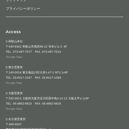
プライバシーポリシー
Access
□ 和歌山本社
〒640-8341 和歌山市黒田99-12 寺本ビルⅡ 4F
TEL.
073-497-7077
FAX. 073-497-7013
Google Map
□ 東京営業所
〒140-0014 東京都品川区大井1-47-1 NTビル8F
TEL.
03-6417-1047
FAX. 03-6417-1048
Google Map
□ 大阪営業所
〒532-0011 大阪府大阪市淀川区西中島4-12-12 大阪太平ビル9F
TEL.
06-4862-6815
FAX. 06-4862-6816
Google Map
□ 名古屋営業所
〒460-0007